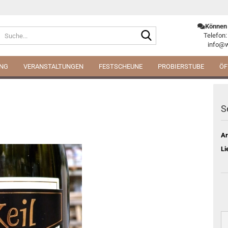
Können 
Suche...
Telefon:
info@w
ING
VERANSTALTUNGEN
FESTSCHEUNE
PROBIERSTUBE
ÖF
S
Ar
Li