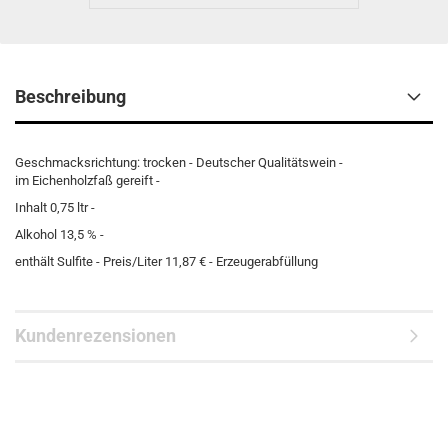
Beschreibung
Geschmacksrichtung: trocken - Deutscher Qualitätswein -
im Eichenholzfaß gereift -
Inhalt 0,75 ltr -
Alkohol 13,5 % -
enthält Sulfite - Preis/Liter 11,87 € - Erzeugerabfüllung
Kundenrezensionen