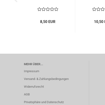
8,50 EUR
10,50
MEHR ÜBER...
Impressum
Versand- & Zahlungsbedingungen
Widerrufsrecht
AGB
Privatsphäre und Datenschutz