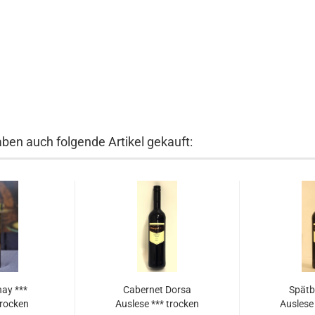
aben auch folgende Artikel gekauft:
ay ***
Cabernet Dorsa
Spätb
trocken
Auslese *** trocken
Auslese